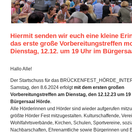
Hiermit senden wir euch eine kleine Eri
das erste große Vorbereitungstreffen m
Dienstag, 12.12. um 19 Uhr im Bürgersaa
Hallo Alle!
Der Startschuss für das BRÜCKENFEST_HÖRDE_INT
Samstag, den 8.6.2024 erfolgt
mit dem ersten großen
Vorbereitungstreffen am Dienstag, den 12.12.23 um 19
Bürgersaal Hörde
.
Alle Hörderinnen und Hörder sind wieder aufgerufen mit
größte Hörder Fest mitzugestalten. Kulturschaffende, Verein
Wohlfahrtsverbände, Kirchen, Schulen, Sportvereine, sozi
Nachbarschaften, Ehrenamtliche sowie Bürgerinnen und B