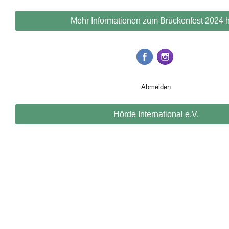
Mehr Informationen zum Brückenfest 2024 h
Abmelden
Hörde International e.V.