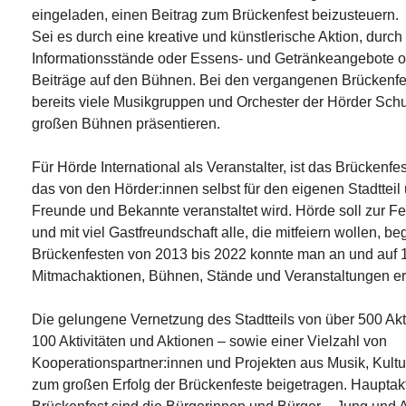
eingeladen, einen Beitrag zum Brückenfest beizusteuern.
Sei es durch eine kreative und künstlerische Aktion, durch
Informationsstände oder Essens- und Getränkeangebote o
Beiträge auf den Bühnen. Bei den vergangenen Brückenfe
bereits viele Musikgruppen und Orchester der Hörder Sch
großen Bühnen präsentieren.
Für Hörde International als Veranstalter, ist das Brückenfest
das von den Hörder:innen selbst für den eigenen Stadtteil
Freunde und Bekannte veranstaltet wird. Hörde soll zur F
und mit viel Gastfreundschaft alle, die mitfeiern wollen, b
Brückenfesten von 2013 bis 2022 konnte man an und auf 
Mitmachaktionen, Bühnen, Stände und Veranstaltungen er
Die gelungene Vernetzung des Stadtteils von über 500 Ak
100 Aktivitäten und Aktionen – sowie einer Vielzahl von
Kooperationspartner:innen und Projekten aus Musik, Kult
zum großen Erfolg der Brückenfeste beigetragen. Hauptak