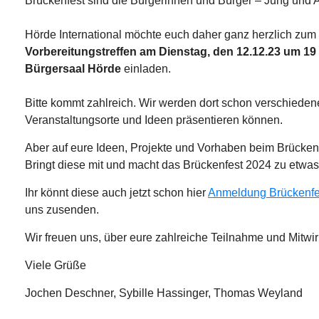
Brückenfest sind die Bürgerinnen und Bürger – Jung und A
Hörde International möchte euch daher ganz herzlich zum
Vorbereitungstreffen am Dienstag, den 12.12.23 um 19
Bürgersaal Hörde
einladen.
Bitte kommt zahlreich. Wir werden dort schon verschieden
Veranstaltungsorte und Ideen präsentieren können.
Aber auf eure Ideen, Projekte und Vorhaben beim Brücken
Bringt diese mit und macht das Brückenfest 2024 zu etw
Ihr könnt diese auch jetzt schon hier
Anmeldung Brückenfe
uns zusenden.
Wir freuen uns, über eure zahlreiche Teilnahme und Mitwi
Viele Grüße
Jochen Deschner, Sybille Hassinger, Thomas Weyland